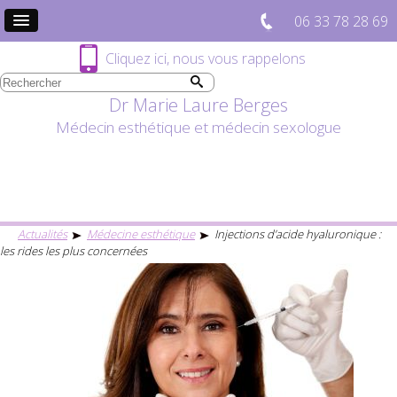
06 33 78 28 69
Cliquez ici, nous vous rappelons
Dr Marie Laure Berges
Médecin esthétique et médecin sexologue
Actualités
Médecine esthétique
Injections d’acide hyaluronique :
les rides les plus concernées