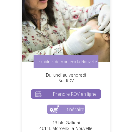
Le cabinet de Morcenx-la-Nouvelle
Du lundi au vendredi
Sur RDV
Prendre RDV en ligne
Itinéraire
13 bld Gallieni
40110 Morcenx-la-Nouvelle