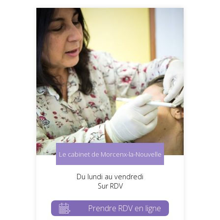
Le cabinet de Morcenx-la-Nouvelle
Du lundi au vendredi
Sur RDV
Prendre RDV en ligne