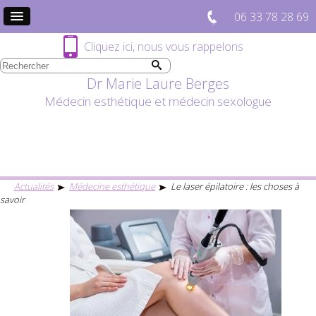
06 33 78 28 69
Cliquez ici, nous vous rappelons
Dr Marie Laure Berges
Médecin esthétique et médecin sexologue
Actualités
Médecine esthétique
Le laser épilatoire : les choses à
savoir