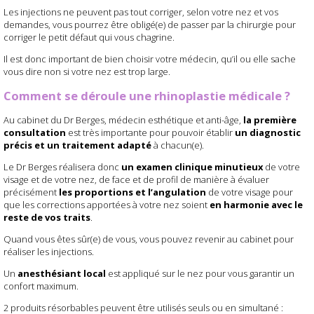
Les injections ne peuvent pas tout corriger, selon votre nez et vos
demandes, vous pourrez être obligé(e) de passer par la chirurgie pour
corriger le petit défaut qui vous chagrine.
Il est donc important de bien choisir votre médecin, qu’il ou elle sache
vous dire non si votre nez est trop large.
Comment se déroule une rhinoplastie médicale ?
Au cabinet du Dr Berges, médecin esthétique et anti-âge,
la première
consultation
est très importante pour pouvoir établir
un diagnostic
précis et un traitement adapté
à chacun(e).
Le Dr Berges réalisera donc
un examen clinique minutieux
de votre
visage et de votre nez, de face et de profil de manière à évaluer
précisément
les proportions et l’angulation
de votre visage pour
que les corrections apportées à votre nez soient
en harmonie avec le
reste de vos traits
.
Quand vous êtes sûr(e) de vous, vous pouvez revenir au cabinet pour
réaliser les injections.
Un
anesthésiant local
est appliqué sur le nez pour vous garantir un
confort maximum.
2 produits résorbables peuvent être utilisés seuls ou en simultané :