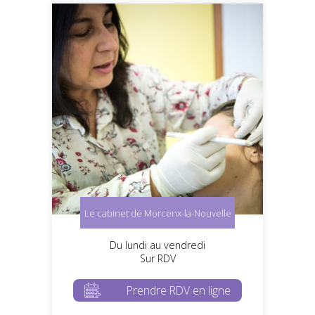
Le cabinet de Morcenx-la-Nouvelle
Du lundi au vendredi
Sur RDV
Prendre RDV en ligne