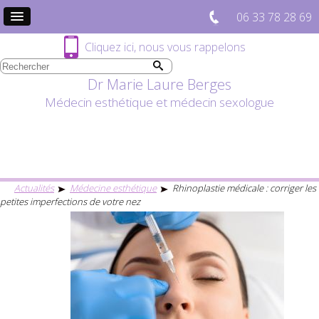
06 33 78 28 69
Cliquez ici, nous vous rappelons
Dr Marie Laure Berges
Médecin esthétique et médecin sexologue
Actualités
Médecine esthétique
Rhinoplastie médicale : corriger les
petites imperfections de votre nez