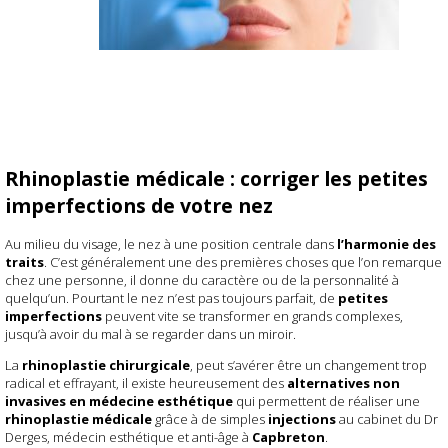
Rhinoplastie médicale : corriger les petites
imperfections de votre nez
Au milieu du visage, le nez à une position centrale dans
l’harmonie des
traits
. C’est généralement une des premières choses que l’on remarque
chez une personne, il donne du caractère ou de la personnalité à
quelqu’un. Pourtant le nez n’est pas toujours parfait, de
petites
imperfections
peuvent vite se transformer en grands complexes,
jusqu’à avoir du mal à se regarder dans un miroir.
La
rhinoplastie chirurgicale
, peut s’avérer être un changement trop
radical et effrayant, il existe heureusement des
alternatives non
invasives en médecine esthétique
qui permettent de réaliser une
rhinoplastie médicale
grâce à de simples
injections
au cabinet du Dr
Derges, médecin esthétique et anti-âge à
Capbreton
.